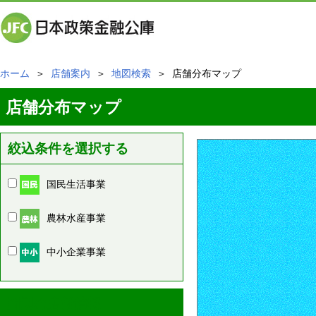
ホーム
＞
店舗案内
＞
地図検索
＞ 店舗分布マップ
店舗分布マップ
絞込条件を選択する
国民生活事業
農林水産事業
中小企業事業
周辺の店舗情報