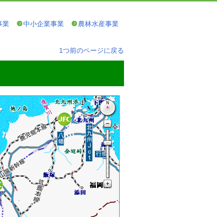
事業
中小企業事業
農林水産事業
1つ前のページに戻る