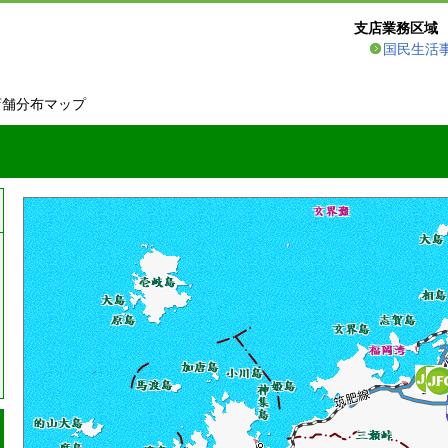
支店業務区域
国民生活
店舗分布マップ