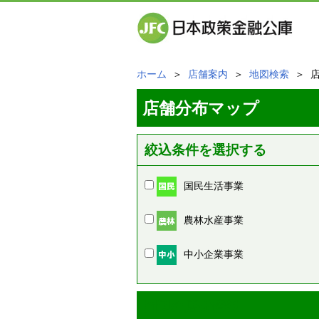
ホーム
＞
店舗案内
＞
地図検索
＞ 
店舗分布マップ
絞込条件を選択する
国民生活事業
農林水産事業
中小企業事業
周辺の店舗情報