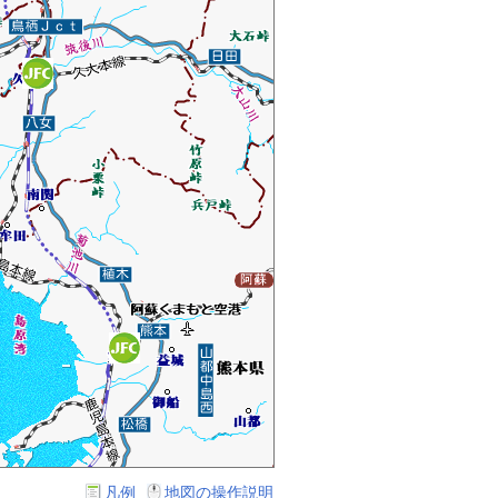
凡例
地図の操作説明