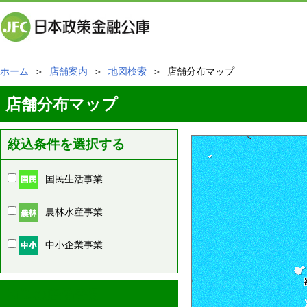
ホーム
＞
店舗案内
＞
地図検索
＞ 店舗分布マップ
店舗分布マップ
絞込条件を選択する
国民生活事業
農林水産事業
中小企業事業
周辺の店舗情報