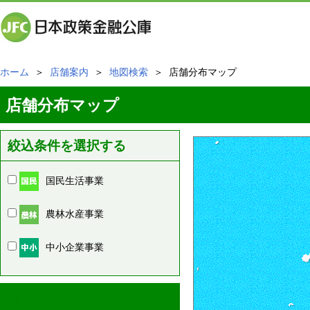
ホーム
＞
店舗案内
＞
地図検索
＞ 店舗分布マップ
店舗分布マップ
絞込条件を選択する
国民生活事業
農林水産事業
中小企業事業
周辺の店舗情報