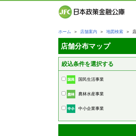
ホーム
＞
店舗案内
＞
地図検索
＞ 
店舗分布マップ
絞込条件を選択する
国民生活事業
農林水産事業
中小企業事業
周辺の店舗情報