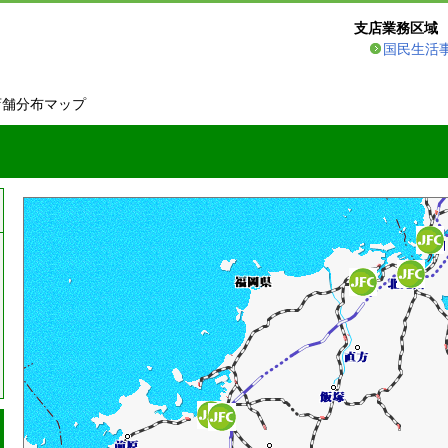
支店業務区域
国民生活
店舗分布マップ