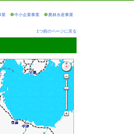
事業
中小企業事業
農林水産事業
1つ前のページに戻る