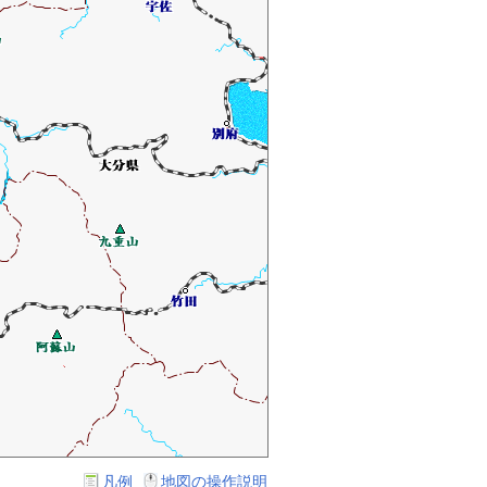
凡例
地図の操作説明