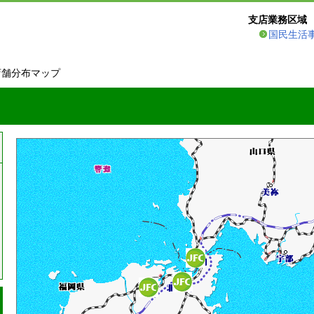
支店業務区域
国民生活
店舗分布マップ