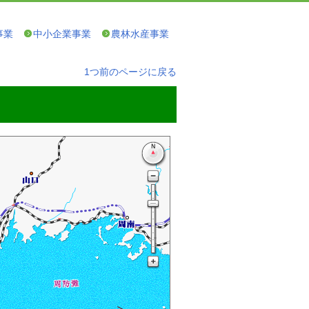
事業
中小企業事業
農林水産事業
1つ前のページに戻る