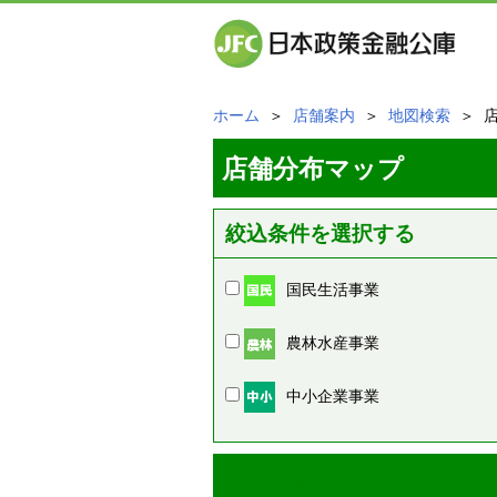
ホーム
＞
店舗案内
＞
地図検索
＞ 
店舗分布マップ
絞込条件を選択する
国民生活事業
農林水産事業
中小企業事業
周辺の店舗情報