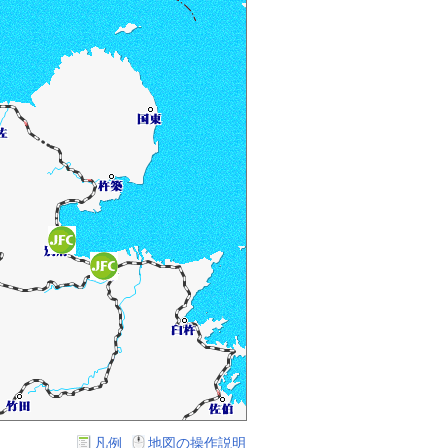
凡例
地図の操作説明