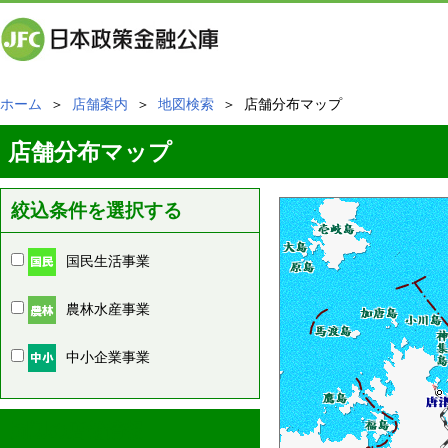
ホーム
＞
店舗案内
＞
地図検索
＞ 店舗分布マップ
店舗分布マップ
絞込条件を選択する
国民生活事業
農林水産事業
中小企業事業
周辺の店舗情報