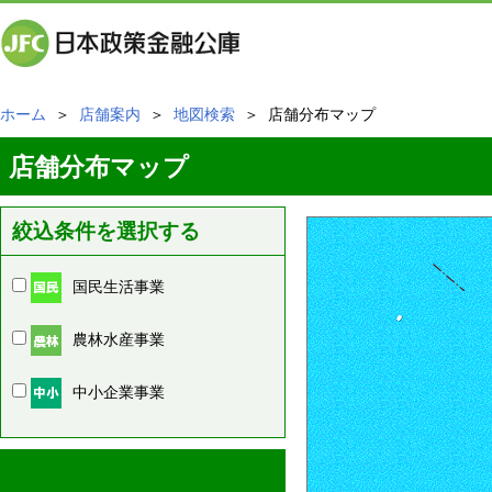
ホーム
＞
店舗案内
＞
地図検索
＞ 店舗分布マップ
店舗分布マップ
絞込条件を選択する
国民生活事業
農林水産事業
中小企業事業
周辺の店舗情報