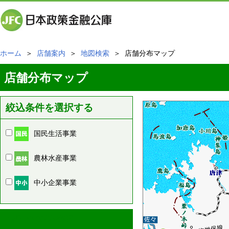
ホーム
＞
店舗案内
＞
地図検索
＞ 店舗分布マップ
店舗分布マップ
絞込条件を選択する
国民生活事業
農林水産事業
中小企業事業
周辺の店舗情報