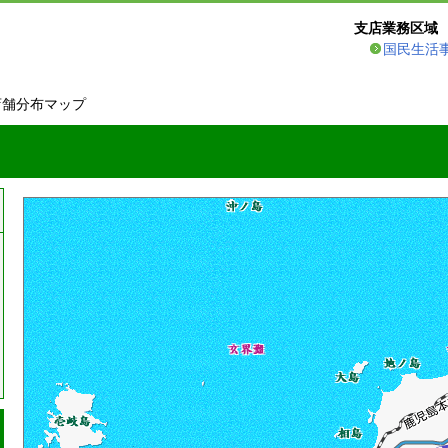
支店業務区域
国民生活
店舗分布マップ