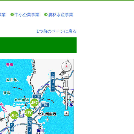
事業
中小企業事業
農林水産事業
1つ前のページに戻る