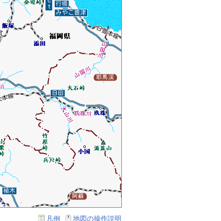
凡例
地図の操作説明