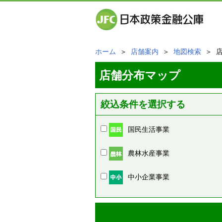
ホーム
＞
店舗案内
＞
地図検索
＞ 
店舗分布マップ
絞込条件を選択する
国民生活事業
農林水産事業
中小企業事業
周辺の店舗情報