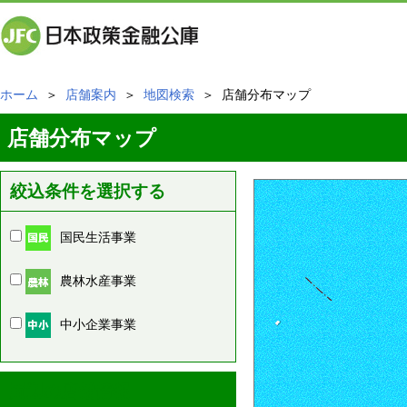
ホーム
＞
店舗案内
＞
地図検索
＞ 店舗分布マップ
店舗分布マップ
絞込条件を選択する
国民生活事業
農林水産事業
中小企業事業
周辺の店舗情報