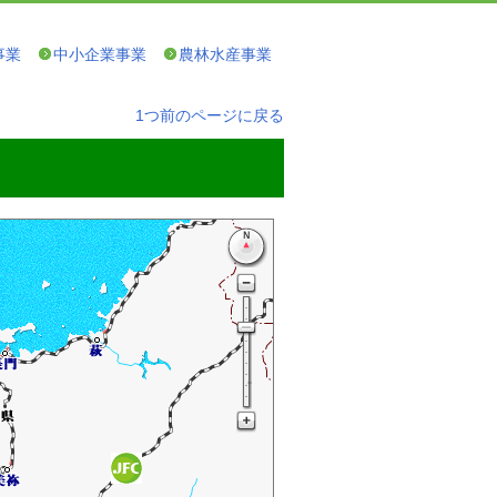
事業
中小企業事業
農林水産事業
1つ前のページに戻る