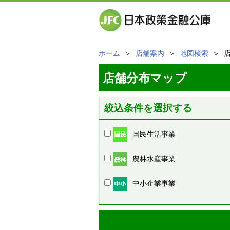
ホーム
＞
店舗案内
＞
地図検索
＞ 
店舗分布マップ
絞込条件を選択する
国民生活事業
農林水産事業
中小企業事業
周辺の店舗情報