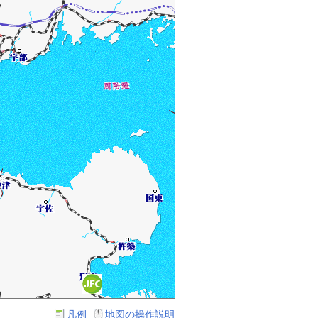
凡例
地図の操作説明