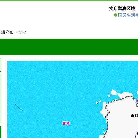
支店業務区域
国民生活
店舗分布マップ