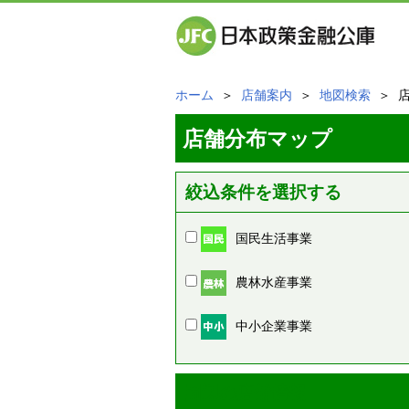
ホーム
＞
店舗案内
＞
地図検索
＞ 
店舗分布マップ
絞込条件を選択する
国民生活事業
農林水産事業
中小企業事業
周辺の店舗情報