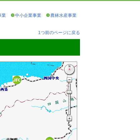
事業
中小企業事業
農林水産事業
1つ前のページに戻る