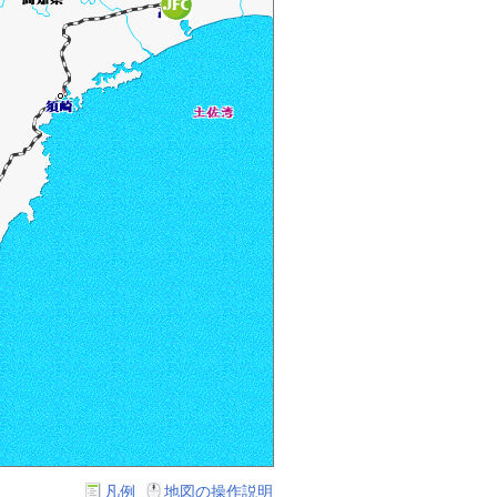
凡例
地図の操作説明