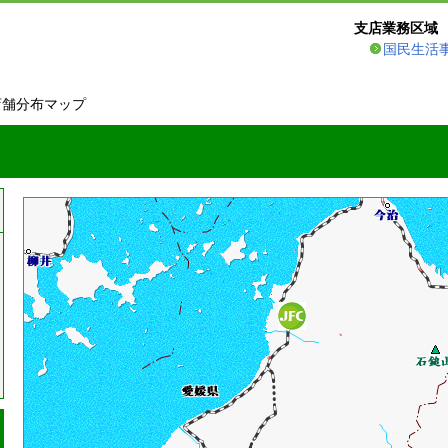
支店業務区域
国民生活
店舗分布マップ