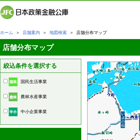
ホーム
＞
店舗案内
＞
地図検索
＞ 店舗分布マップ
店舗分布マップ
絞込条件を選択する
国民生活事業
農林水産事業
中小企業事業
周辺の店舗情報