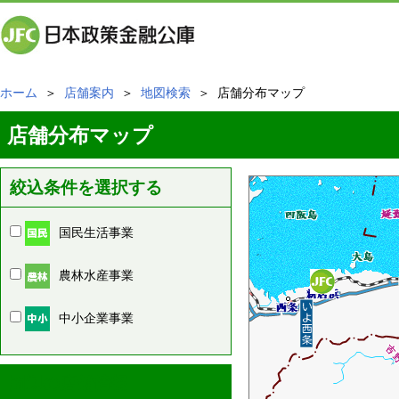
ホーム
＞
店舗案内
＞
地図検索
＞ 店舗分布マップ
店舗分布マップ
絞込条件を選択する
国民生活事業
農林水産事業
中小企業事業
周辺の店舗情報