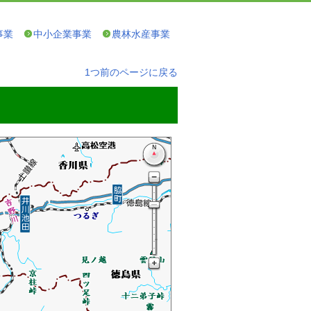
事業
中小企業事業
農林水産事業
1つ前のページに戻る