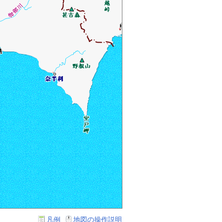
凡例
地図の操作説明