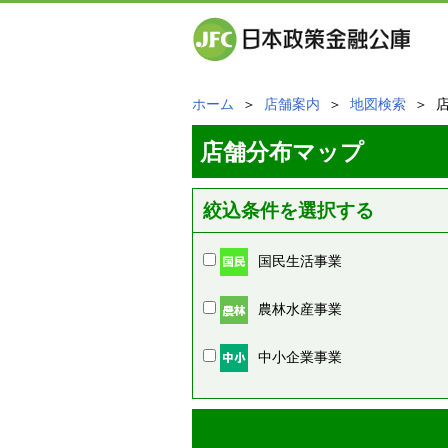
ホーム
＞
店舗案内
＞
地図検索
＞ 
店舗分布マップ
絞込条件を選択する
国民生活事業
農林水産事業
中小企業事業
周辺の店舗情報