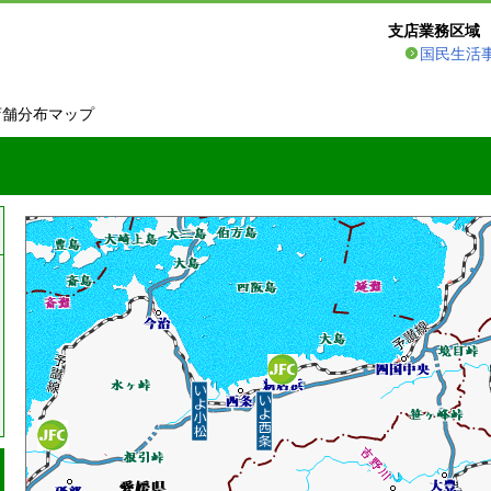
支店業務区域
国民生活
店舗分布マップ