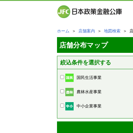
ホーム
＞
店舗案内
＞
地図検索
＞ 
店舗分布マップ
絞込条件を選択する
国民生活事業
農林水産事業
中小企業事業
周辺の店舗情報