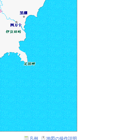
凡例
地図の操作説明