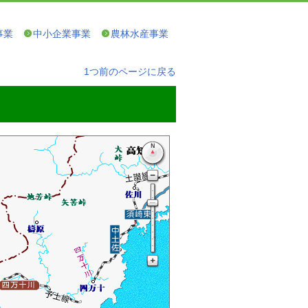
事業
中小企業事業
農林水産事業
1つ前のページに戻る