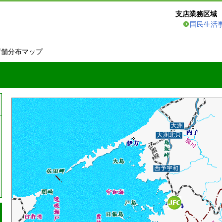
支店業務区域
国民生活
店舗分布マップ