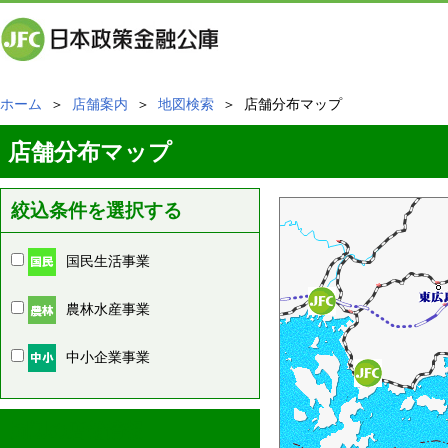
ホーム
＞
店舗案内
＞
地図検索
＞ 店舗分布マップ
店舗分布マップ
絞込条件を選択する
国民生活事業
農林水産事業
中小企業事業
周辺の店舗情報