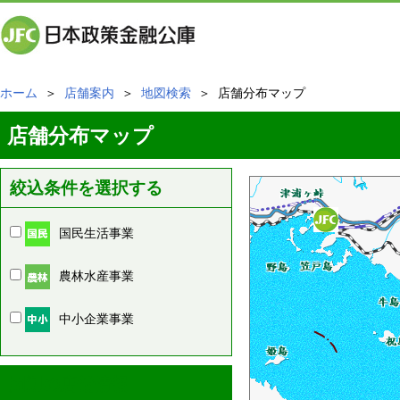
ホーム
＞
店舗案内
＞
地図検索
＞ 店舗分布マップ
店舗分布マップ
絞込条件を選択する
国民生活事業
農林水産事業
中小企業事業
周辺の店舗情報