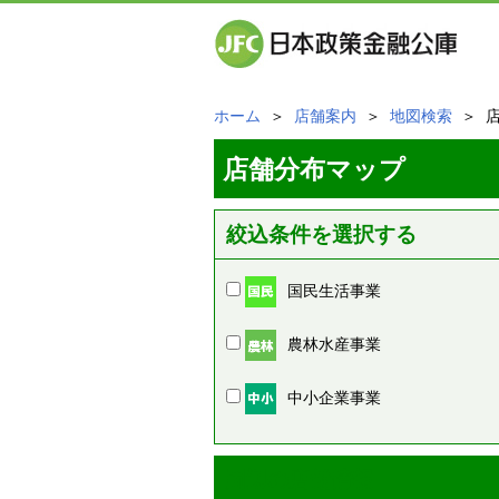
ホーム
＞
店舗案内
＞
地図検索
＞ 
店舗分布マップ
絞込条件を選択する
国民生活事業
農林水産事業
中小企業事業
周辺の店舗情報