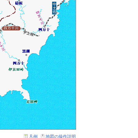
凡例
地図の操作説明