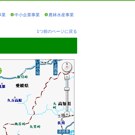
事業
中小企業事業
農林水産事業
1つ前のページに戻る