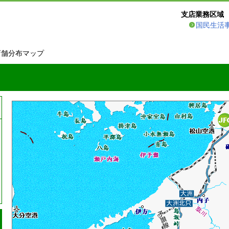
支店業務区域
国民生活
店舗分布マップ