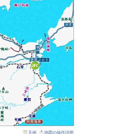
凡例
地図の操作説明