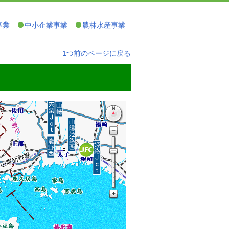
事業
中小企業事業
農林水産事業
1つ前のページに戻る