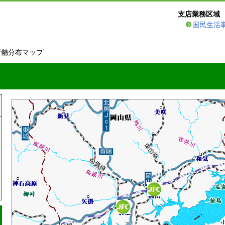
支店業務区域
国民生活
店舗分布マップ