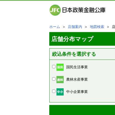
ホーム
＞
店舗案内
＞
地図検索
＞ 
店舗分布マップ
絞込条件を選択する
国民生活事業
農林水産事業
中小企業事業
周辺の店舗情報