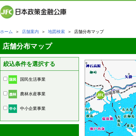
ホーム
＞
店舗案内
＞
地図検索
＞ 店舗分布マップ
店舗分布マップ
絞込条件を選択する
国民生活事業
農林水産事業
中小企業事業
周辺の店舗情報