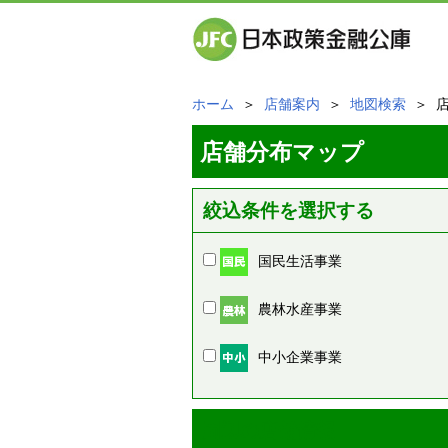
ホーム
＞
店舗案内
＞
地図検索
＞ 
店舗分布マップ
絞込条件を選択する
国民生活事業
農林水産事業
中小企業事業
周辺の店舗情報