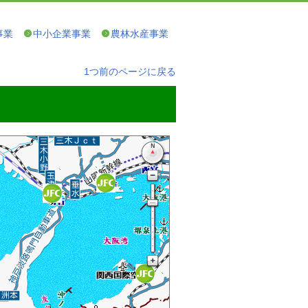
事業
中小企業事業
農林水産事業
1つ前のページに戻る