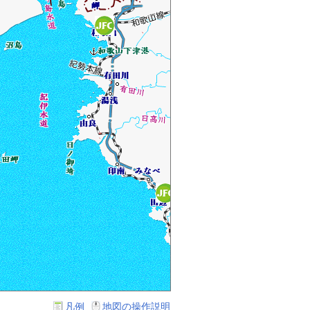
凡例
地図の操作説明