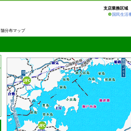
支店業務区域
国民生活
店舗分布マップ