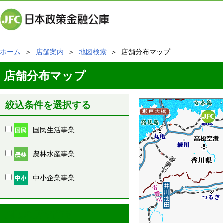
ホーム
＞
店舗案内
＞
地図検索
＞ 店舗分布マップ
店舗分布マップ
絞込条件を選択する
国民生活事業
農林水産事業
中小企業事業
周辺の店舗情報