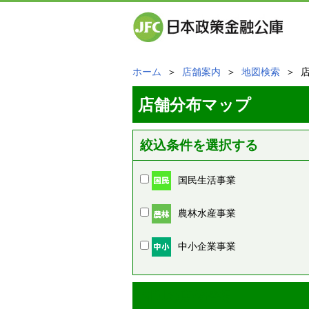
ホーム
＞
店舗案内
＞
地図検索
＞ 
店舗分布マップ
絞込条件を選択する
国民生活事業
農林水産事業
中小企業事業
周辺の店舗情報