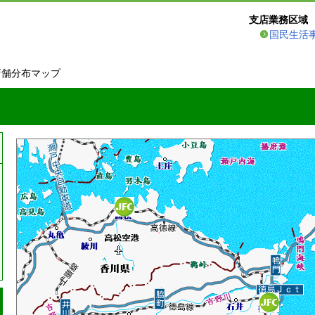
支店業務区域
国民生活
店舗分布マップ