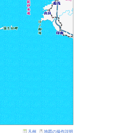
凡例
地図の操作説明