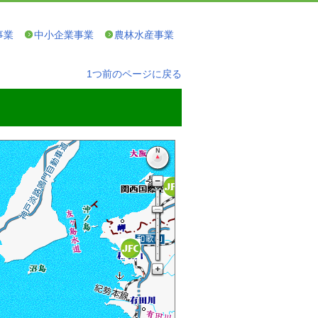
事業
中小企業事業
農林水産事業
1つ前のページに戻る