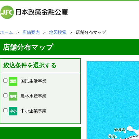
ホーム
＞
店舗案内
＞
地図検索
＞ 店舗分布マップ
店舗分布マップ
絞込条件を選択する
国民生活事業
農林水産事業
中小企業事業
周辺の店舗情報