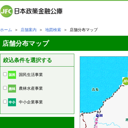
ホーム
＞
店舗案内
＞
地図検索
＞ 店舗分布マップ
店舗分布マップ
絞込条件を選択する
国民生活事業
農林水産事業
中小企業事業
周辺の店舗情報