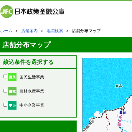
ホーム
＞
店舗案内
＞
地図検索
＞ 店舗分布マップ
店舗分布マップ
絞込条件を選択する
国民生活事業
農林水産事業
中小企業事業
周辺の店舗情報