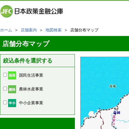
ホーム
＞
店舗案内
＞
地図検索
＞ 店舗分布マップ
店舗分布マップ
絞込条件を選択する
国民生活事業
農林水産事業
中小企業事業
周辺の店舗情報