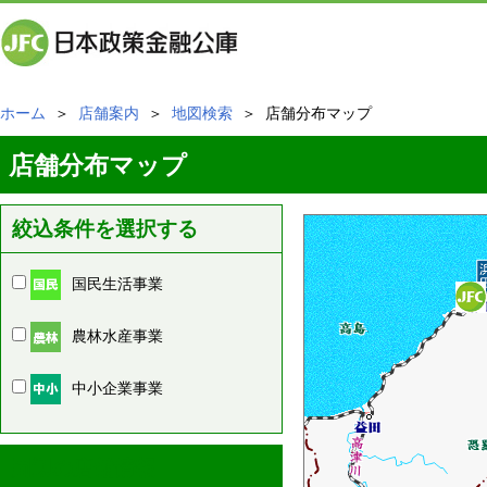
ホーム
＞
店舗案内
＞
地図検索
＞ 店舗分布マップ
店舗分布マップ
絞込条件を選択する
国民生活事業
農林水産事業
中小企業事業
周辺の店舗情報