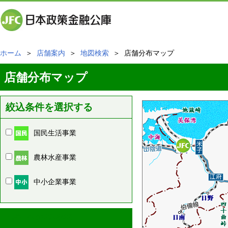
ホーム
＞
店舗案内
＞
地図検索
＞ 店舗分布マップ
店舗分布マップ
絞込条件を選択する
国民生活事業
農林水産事業
中小企業事業
周辺の店舗情報