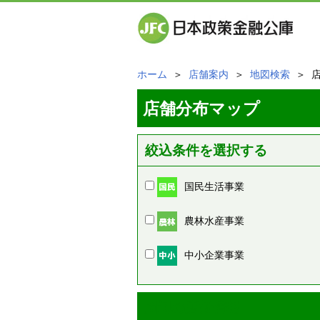
ホーム
＞
店舗案内
＞
地図検索
＞ 
店舗分布マップ
絞込条件を選択する
国民生活事業
農林水産事業
中小企業事業
周辺の店舗情報