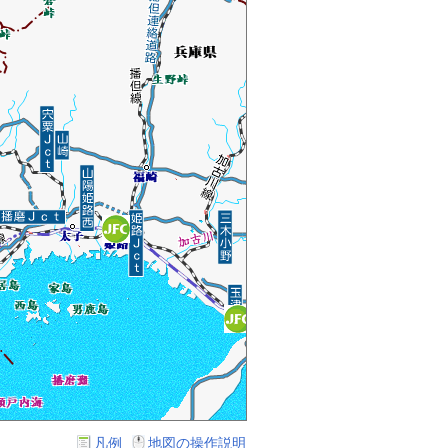
凡例
地図の操作説明