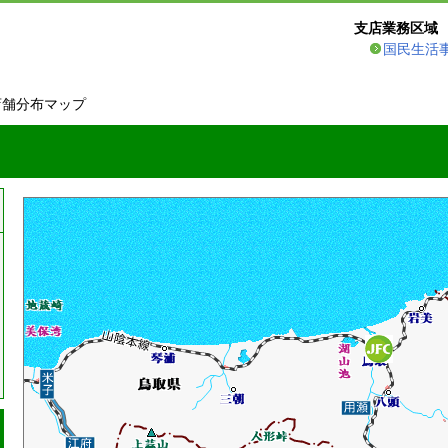
支店業務区域
国民生活
店舗分布マップ