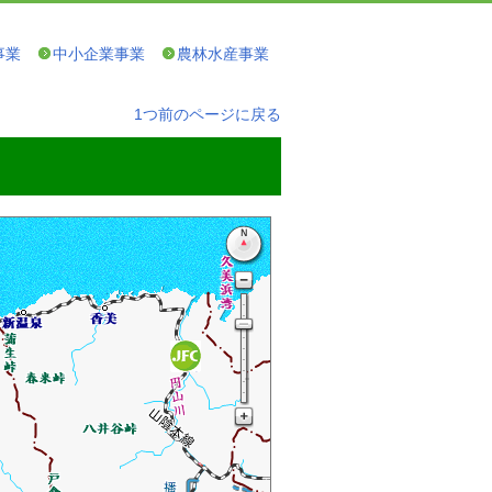
事業
中小企業事業
農林水産事業
1つ前のページに戻る