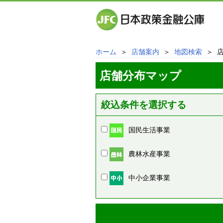
ホーム
＞
店舗案内
＞
地図検索
＞ 
店舗分布マップ
絞込条件を選択する
国民生活事業
農林水産事業
中小企業事業
周辺の店舗情報