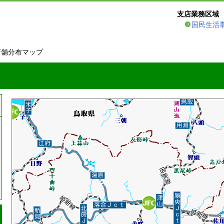
支店業務区域
国民生活
店舗分布マップ