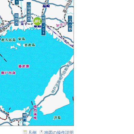
凡例
地図の操作説明