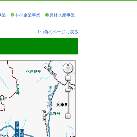
事業
中小企業事業
農林水産事業
1つ前のページに戻る