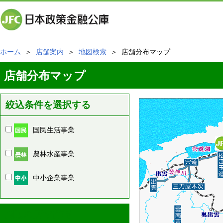
ホーム
＞
店舗案内
＞
地図検索
＞ 店舗分布マップ
店舗分布マップ
絞込条件を選択する
国民生活事業
農林水産事業
中小企業事業
周辺の店舗情報