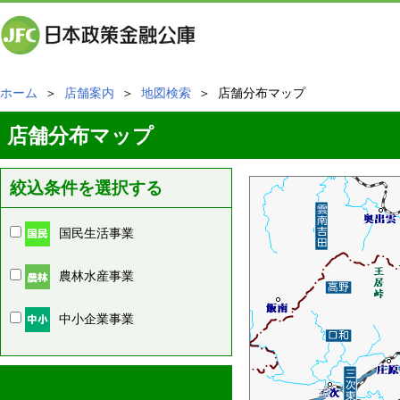
ホーム
＞
店舗案内
＞
地図検索
＞ 店舗分布マップ
店舗分布マップ
絞込条件を選択する
国民生活事業
農林水産事業
中小企業事業
周辺の店舗情報