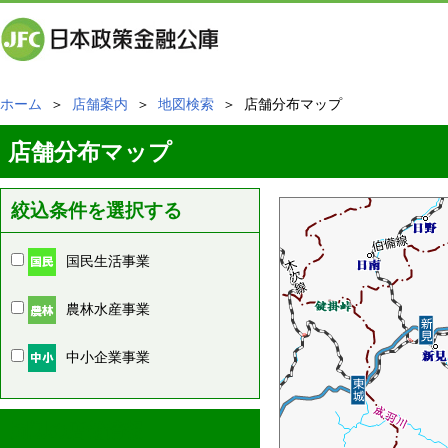
ホーム
＞
店舗案内
＞
地図検索
＞ 店舗分布マップ
店舗分布マップ
絞込条件を選択する
国民生活事業
農林水産事業
中小企業事業
周辺の店舗情報