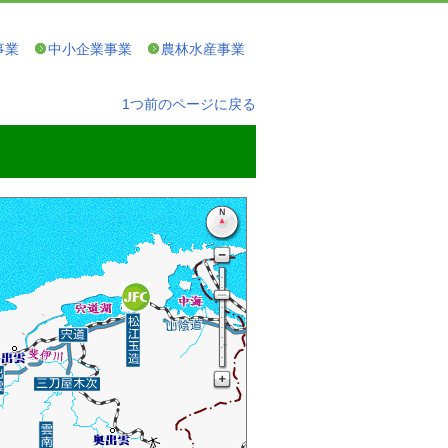
事業
中小企業事業
農林水産事業
1つ前のページに戻る