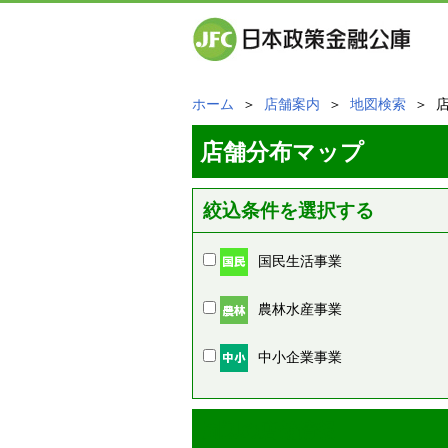
ホーム
＞
店舗案内
＞
地図検索
＞ 
店舗分布マップ
絞込条件を選択する
国民生活事業
農林水産事業
中小企業事業
周辺の店舗情報