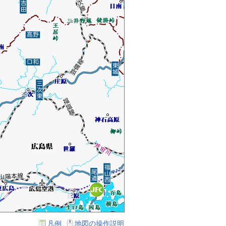
凡例
地図の操作説明