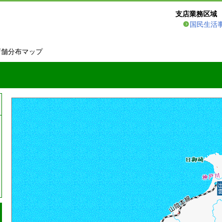
支店業務区域
国民生活
店舗分布マップ