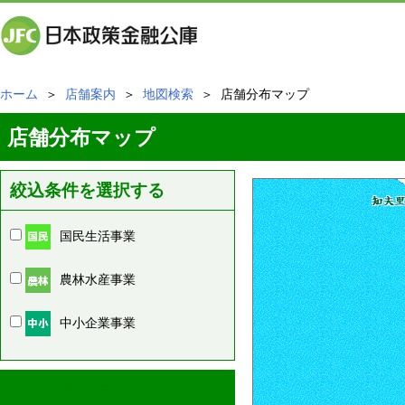
ホーム
＞
店舗案内
＞
地図検索
＞ 店舗分布マップ
店舗分布マップ
絞込条件を選択する
国民生活事業
農林水産事業
中小企業事業
周辺の店舗情報