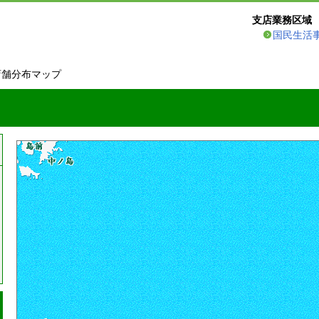
支店業務区域
国民生活
店舗分布マップ