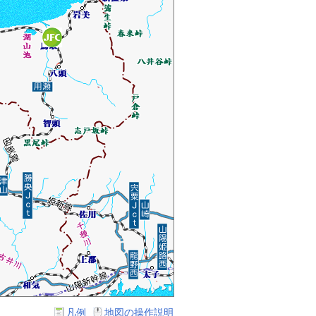
凡例
地図の操作説明