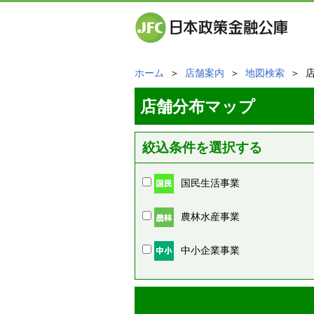
ホーム
＞
店舗案内
＞
地図検索
＞ 
店舗分布マップ
絞込条件を選択する
国民生活事業
農林水産事業
中小企業事業
周辺の店舗情報