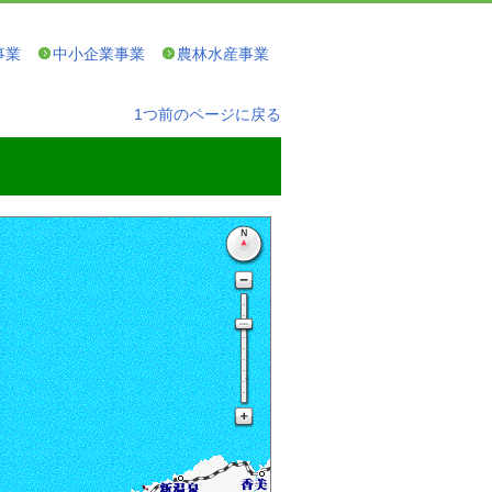
事業
中小企業事業
農林水産事業
1つ前のページに戻る