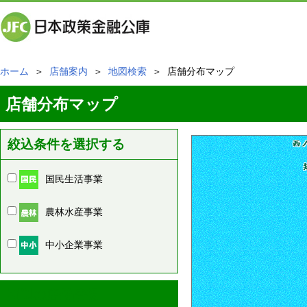
ホーム
＞
店舗案内
＞
地図検索
＞ 店舗分布マップ
店舗分布マップ
絞込条件を選択する
国民生活事業
農林水産事業
中小企業事業
周辺の店舗情報