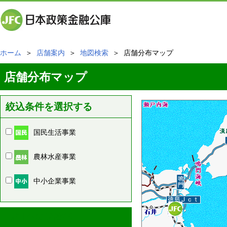
ホーム
＞
店舗案内
＞
地図検索
＞ 店舗分布マップ
店舗分布マップ
絞込条件を選択する
国民生活事業
農林水産事業
中小企業事業
周辺の店舗情報