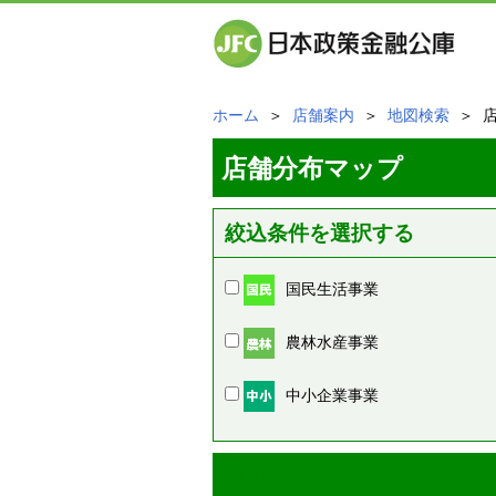
ホーム
＞
店舗案内
＞
地図検索
＞ 
店舗分布マップ
絞込条件を選択する
国民生活事業
農林水産事業
中小企業事業
周辺の店舗情報