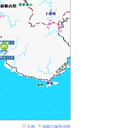
凡例
地図の操作説明