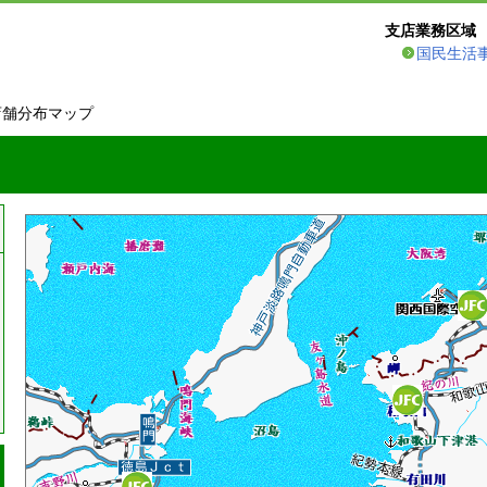
支店業務区域
国民生活
店舗分布マップ