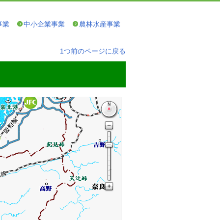
事業
中小企業事業
農林水産事業
1つ前のページに戻る