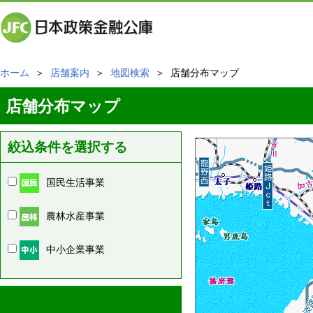
ホーム
＞
店舗案内
＞
地図検索
＞ 店舗分布マップ
店舗分布マップ
絞込条件を選択する
国民生活事業
農林水産事業
中小企業事業
周辺の店舗情報