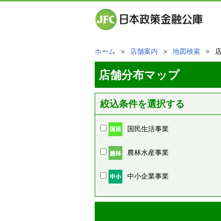
ホーム
＞
店舗案内
＞
地図検索
＞ 
店舗分布マップ
絞込条件を選択する
国民生活事業
農林水産事業
中小企業事業
周辺の店舗情報