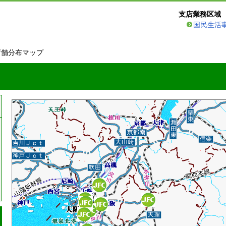
支店業務区域
国民生活
店舗分布マップ