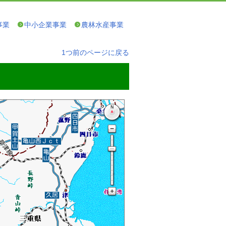
事業
中小企業事業
農林水産事業
1つ前のページに戻る