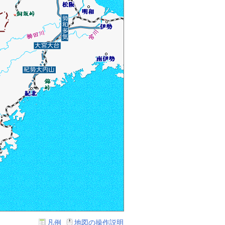
凡例
地図の操作説明