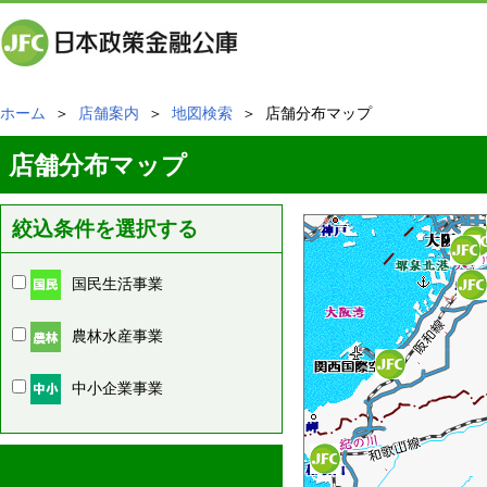
ホーム
＞
店舗案内
＞
地図検索
＞ 店舗分布マップ
店舗分布マップ
絞込条件を選択する
国民生活事業
農林水産事業
中小企業事業
周辺の店舗情報