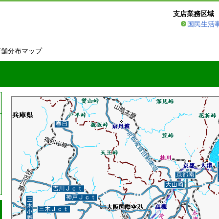
支店業務区域
国民生活
店舗分布マップ