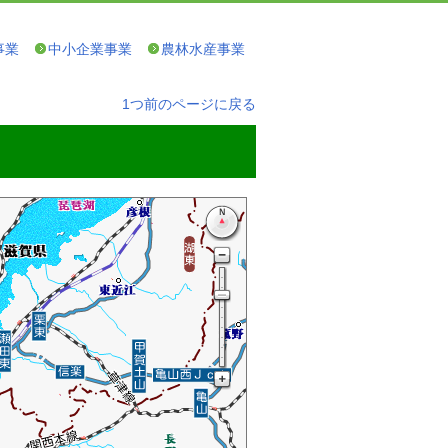
事業
中小企業事業
農林水産事業
1つ前のページに戻る