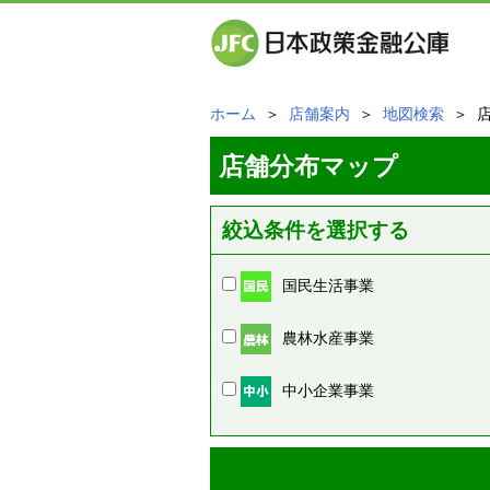
ホーム
＞
店舗案内
＞
地図検索
＞ 
店舗分布マップ
絞込条件を選択する
国民生活事業
農林水産事業
中小企業事業
周辺の店舗情報