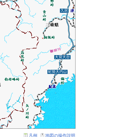
凡例
地図の操作説明