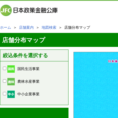
ホーム
＞
店舗案内
＞
地図検索
＞ 店舗分布マップ
店舗分布マップ
絞込条件を選択する
国民生活事業
農林水産事業
中小企業事業
周辺の店舗情報