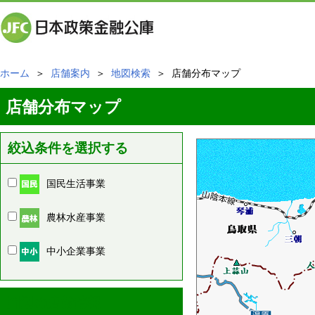
ホーム
＞
店舗案内
＞
地図検索
＞ 店舗分布マップ
店舗分布マップ
絞込条件を選択する
国民生活事業
農林水産事業
中小企業事業
周辺の店舗情報