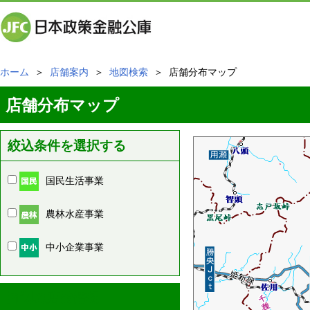
ホーム
＞
店舗案内
＞
地図検索
＞ 店舗分布マップ
店舗分布マップ
絞込条件を選択する
国民生活事業
農林水産事業
中小企業事業
周辺の店舗情報