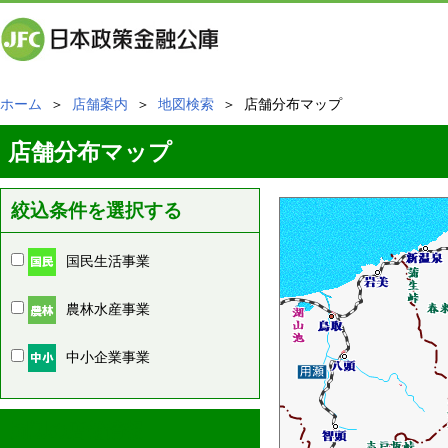
ホーム
＞
店舗案内
＞
地図検索
＞ 店舗分布マップ
店舗分布マップ
絞込条件を選択する
国民生活事業
農林水産事業
中小企業事業
周辺の店舗情報